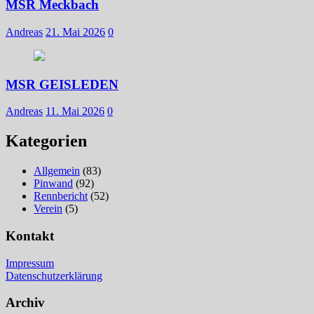
MSR Meckbach
Andreas
21. Mai 2026
0
MSR GEISLEDEN
Andreas
11. Mai 2026
0
Kategorien
Allgemein
(83)
Pinwand
(92)
Rennbericht
(52)
Verein
(5)
Kontakt
Impressum
Datenschutzerklärung
Archiv