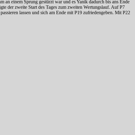
 ihm an einem Sprung gestürzt war und es Yanik dadurch bis ans Ende
igte der zweite Start des Tages zum zweiten Wertungslauf. Auf P7
r passieren lassen und sich am Ende mit P19 zufriedengeben. Mit P22