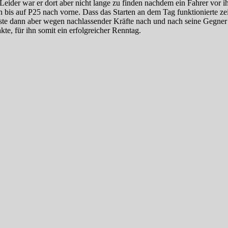
 Leider war er dort aber nicht lange zu finden nachdem ein Fahrer vor
h bis auf P25 nach vorne. Dass das Starten an dem Tag funktionierte ze
usste dann aber wegen nachlassender Kräfte nach und nach seine Gegne
kte, für ihn somit ein erfolgreicher Renntag.