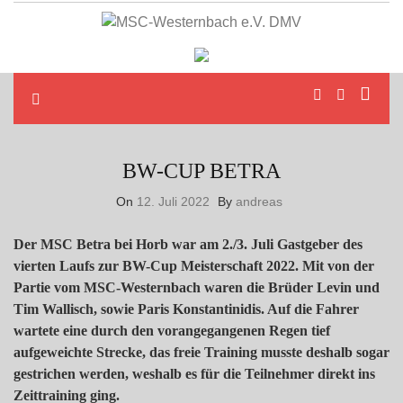
Skip
to
MSC-Westernbach e.V. DMV
content
BW-CUP BETRA
On
12. Juli 2022
By
andreas
Der MSC Betra bei Horb war am 2./3. Juli Gastgeber des
vierten Laufs zur BW-Cup Meisterschaft 2022. Mit von der
Partie vom MSC-Westernbach waren die Brüder Levin und
Tim Wallisch, sowie Paris Konstantinidis. Auf die Fahrer
wartete eine durch den vorangegangenen Regen tief
aufgeweichte Strecke, das freie Training musste deshalb sogar
gestrichen werden, weshalb es für die Teilnehmer direkt ins
Zeittraining ging.