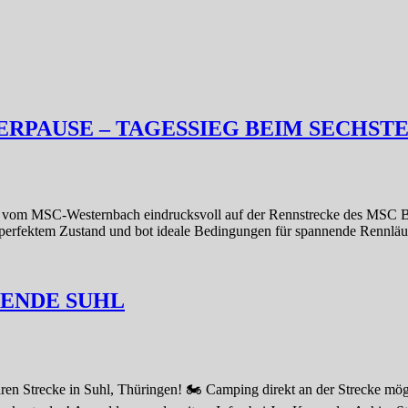
RPAUSE – TAGESSIEG BEIM SECHST
l vom MSC-Westernbach eindrucksvoll auf der Rennstrecke des MSC B
in perfektem Zustand und bot ideale Bedingungen für spannende Rennläuf
ENDE SUHL
en Strecke in Suhl, Thüringen! 🏍️ Camping direkt an der Strecke mö