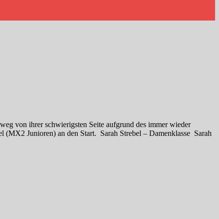
inweg von ihrer schwierigsten Seite aufgrund des immer wieder
l (MX2 Junioren) an den Start. Sarah Strebel – Damenklasse Sarah