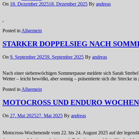
On
18. Dezember 2025
18. Dezember 2025
By
andreas
,
Posted in
Allgemein
STARKER DOPPELSIEG NACH SOMME
On
9. September 2025
9. September 2025
By
andreas
Nach einer siebenwöchigen Sommerpause meldete sich Sarah Strebe
Wetter – leicht bewölkt, aber sonnig – präsentierte sich die Strecke 
Posted in
Allgemein
MOTOCROSS UND ENDURO WOCHEN
On
27. Mai 2025
27. Mai 2025
By
andreas
Motocross-Wochenende vom 22. bis 24. August 2025 auf der legendär