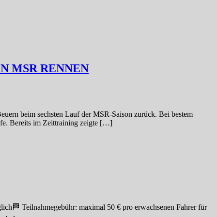
EN MSR RENNEN
euern beim sechsten Lauf der MSR-Saison zurück. Bei bestem
e. Bereits im Zeittraining zeigte […]
glich🏁 Teilnahmegebühr: maximal 50 € pro erwachsenen Fahrer für