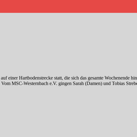
t auf einer Hartbodenstrecke statt, die sich das gesamte Wochenende h
te. Vom MSC-Westernbach e.V. gingen Sarah (Damen) und Tobias Strebe