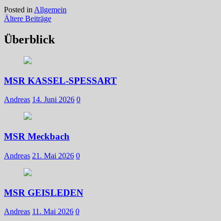
Posted in
Allgemein
Beitragsnavigation
Ältere Beiträge
Überblick
MSR KASSEL-SPESSART
Andreas
14. Juni 2026
0
MSR Meckbach
Andreas
21. Mai 2026
0
MSR GEISLEDEN
Andreas
11. Mai 2026
0