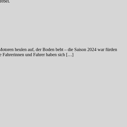
rebel.
otoren heulen auf, der Boden bebt – die Saison 2024 war fürden
e Fahrerinnen und Fahrer haben sich […]