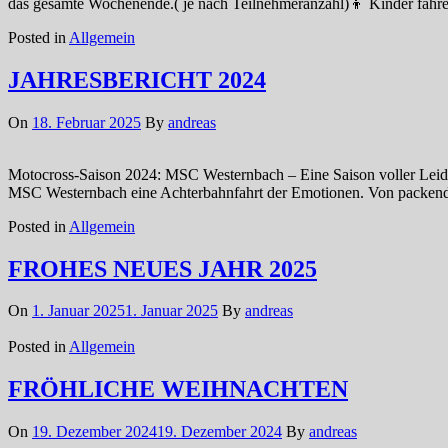
das gesamte Wochenende.( je nach Teilnehmeranzahl)👦 Kinder fahre
Posted in
Allgemein
JAHRESBERICHT 2024
On
18. Februar 2025
By
andreas
Motocross-Saison 2024: MSC Westernbach – Eine Saison voller Leide
MSC Westernbach eine Achterbahnfahrt der Emotionen. Von packenden
Posted in
Allgemein
FROHES NEUES JAHR 2025
On
1. Januar 2025
1. Januar 2025
By
andreas
Posted in
Allgemein
FRÖHLICHE WEIHNACHTEN
On
19. Dezember 2024
19. Dezember 2024
By
andreas