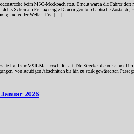
bodenstrecke beim MSC-Meckbach statt. Erneut waren die Fahrer dort 
ndelte. Schon am Freitag sorgte Dauerregen für chaotische Zustände, s
mig und voller Wellen. Erst […]
ite Lauf zur MSR-Meisterschaft statt. Die Strecke, die nur einmal im 
gen, von staubigen Abschnitten bis hin zu stark gewässerten Passagen.
anuar 2026