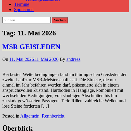
Termine
Sponsoren
Suchen
nach:
Tag:
11. Mai 2026
MSR GEISLEDEN
On
11. Mai 2026
11. Mai 2026
By
andreas
Bei besten Wetterbedingungen fand im thüringischen Geisleden der
zweite Lauf zur MSR-Meisterschaft statt. Die Strecke, die nur
einmal im Jahr befahren werden darf, präsentierte sich in einem
anspruchsvollen Zustand. Hartboden in Hanglage, kombiniert mit
wechselnden Bedingungen, von staubigen Abschnitten bis hin
zu stark gewässerten Passagen. Tiefe Rillen, zahlreiche Wellen und
lose Steine forderten […]
Posted in
Allgemein
,
Rennbericht
Überblick