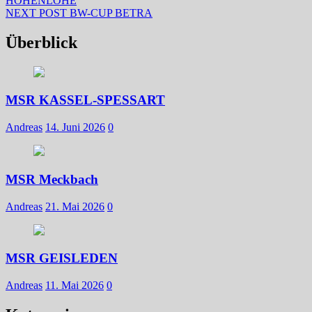
HOHENLOHE
Next
NEXT POST
BW-CUP BETRA
post:
Überblick
MSR KASSEL-SPESSART
Andreas
14. Juni 2026
0
MSR Meckbach
Andreas
21. Mai 2026
0
MSR GEISLEDEN
Andreas
11. Mai 2026
0