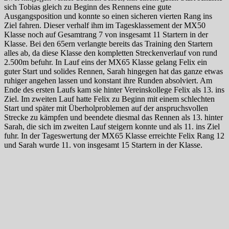
sich Tobias gleich zu Beginn des Rennens eine gute
Ausgangsposition und konnte so einen sicheren vierten Rang ins
Ziel fahren. Dieser verhalf ihm im Tagesklassement der MX50
Klasse noch auf Gesamtrang 7 von insgesamt 11 Startern in der
Klasse. Bei den 65ern verlangte bereits das Training den Startern
alles ab, da diese Klasse den kompletten Streckenverlauf von rund
2.500m befuhr. In Lauf eins der MX65 Klasse gelang Felix ein
guter Start und solides Rennen, Sarah hingegen hat das ganze etwas
ruhiger angehen lassen und konstant ihre Runden absolviert. Am
Ende des ersten Laufs kam sie hinter Vereinskollege Felix als 13. ins
Ziel. Im zweiten Lauf hatte Felix zu Beginn mit einem schlechten
Start und später mit Überholproblemen auf der anspruchsvollen
Strecke zu kämpfen und beendete diesmal das Rennen als 13. hinter
Sarah, die sich im zweiten Lauf steigern konnte und als 11. ins Ziel
fuhr. In der Tageswertung der MX65 Klasse erreichte Felix Rang 12
und Sarah wurde 11. von insgesamt 15 Startern in der Klasse.