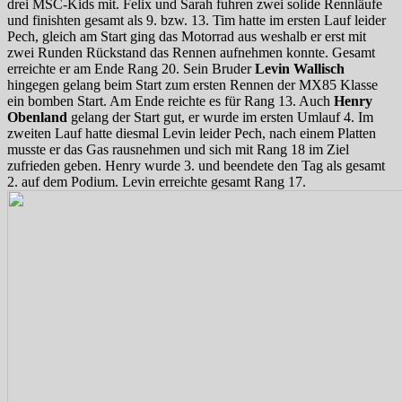
drei MSC-Kids mit. Felix und Sarah fuhren zwei solide Rennläufe
und finishten gesamt als 9. bzw. 13. Tim hatte im ersten Lauf leider
Pech, gleich am Start ging das Motorrad aus weshalb er erst mit
zwei Runden Rückstand das Rennen aufnehmen konnte. Gesamt
erreichte er am Ende Rang 20. Sein Bruder
Levin Wallisch
hingegen gelang beim Start zum ersten Rennen der MX85 Klasse
ein bomben Start. Am Ende reichte es für Rang 13. Auch
Henry
Obenland
gelang der Start gut, er wurde im ersten Umlauf 4. Im
zweiten Lauf hatte diesmal Levin leider Pech, nach einem Platten
musste er das Gas rausnehmen und sich mit Rang 18 im Ziel
zufrieden geben. Henry wurde 3. und beendete den Tag als gesamt
2. auf dem Podium. Levin erreichte gesamt Rang 17.