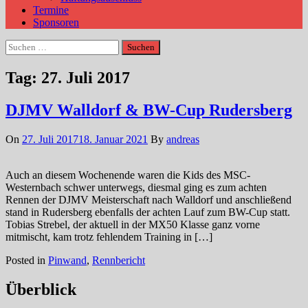
Termine
Sponsoren
Suchen
nach:
Tag:
27. Juli 2017
DJMV Walldorf & BW-Cup Rudersberg
On
27. Juli 2017
18. Januar 2021
By
andreas
Auch an diesem Wochenende waren die Kids des MSC-
Westernbach schwer unterwegs, diesmal ging es zum achten
Rennen der DJMV Meisterschaft nach Walldorf und anschließend
stand in Rudersberg ebenfalls der achten Lauf zum BW-Cup statt.
Tobias Strebel, der aktuell in der MX50 Klasse ganz vorne
mitmischt, kam trotz fehlendem Training in […]
Posted in
Pinwand
,
Rennbericht
Überblick